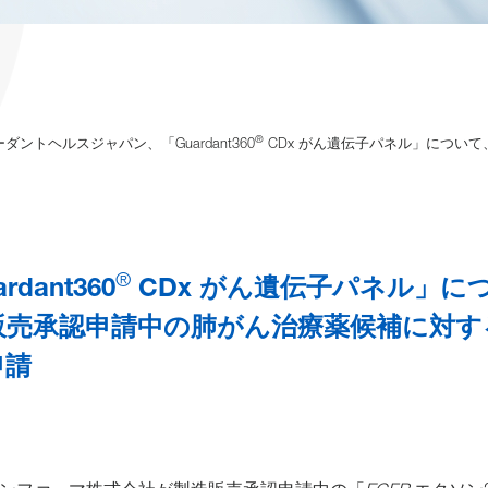
®
ダントヘルスジャパン、「Guardant360
CDx がん遺伝子パネル」につい
®
ant360
CDx がん遺伝子パネル」に
販売承認申請中の肺がん治療薬候補に対す
申請