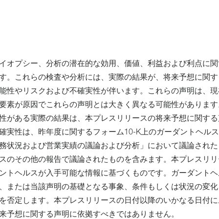
イオプシー、分析の潜在的な効用、価値、利益および利点に関
す。これらの検査や分析には、実際の結果が、将来予想に関す
能性やリスクおよび不確実性が伴います。これらの声明は、現
要素が原因でこれらの声明とは大きく異なる可能性があります
性がある実際の結果は、本プレスリリースの将来予想に関する
確実性は、昨年度に関するフォーム10-K上のガーダントヘル
務状況および営業実績の議論および分析」において議論された
スのその他の報告で議論されたものを含みます。本プレスリリ
ントヘルスが入手可能な情報に基づくものです。ガーダントヘ
、または当該声明の基礎となる事象、条件もしくは状況の変化
を否定します。本プレスリリースの日付以降のいかなる日付に
来予想に関する声明に依拠すべきではありません。