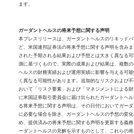
ます。
ガーダントヘルスの将来予想に関する声明
本プレスリリースは、ガーダントヘルスのリキッドバ
ど、米国連邦証券法の将来予想に関する声明を含みま
された予期される結果および予想とは大きく異なる可
測に基づくもので、実際の成果および結果は、複数の
ヘルスの財務実績および運用実績に影響を与える可能
く異なる可能性があります。追加的なリスクおよび不
おいて「リスク要素」および「マネジメントによる財
に米国証券取引委員会に届け出られたガーダントヘル
る将来予想に関する声明は、その日付においてガーダ
に必要な場合を除き、ガーダントヘルスの予想の変化
め、提供済みの将来予想に関する声明を更新する義務
ーダントヘルスの見解を示すものとして、これらの将