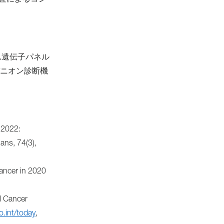
査によるコン
ん遺伝子パネル
パニオン診断機
s 2022:
ans, 74(3),
cancer in 2020
l Cancer
o.int/today
,