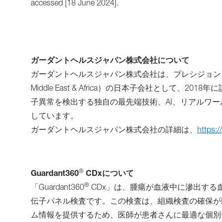
accessed [18 June 2024].
ガーダントヘルスジャパン株式会社について
ガーダントヘルスジャパン株式会社は、プレシジョン オンコロ
Middle East & Africa）の日本子会社とし
子異常を検出する独自の最先端技術、AI、リアルワ
しています。
ガーダントヘルスジャパン株式会社の詳細は、
https:
®
Guardant360
CDxについて
®
「Guardant360
CDx」は、腫瘍が血液中に滲出する血中
伝子パネル検査です。この検査は、組織検査の確保が
ム情報を提供するため、医師が患者さんに最適な個別