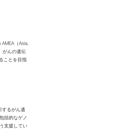
EA（Asia,
ら、がんの遺伝
ることを目指
解析するがん遺
包括的なゲノ
う支援してい