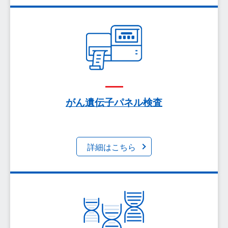
がんゲノム医療について、がんの発生機序や、これ
までの抗がん剤と最近のがん治療薬の違い、技術の
進歩でできるようになったことを解説いたします。
がん遺伝子パネル検査
詳細はこちら