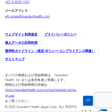
+81 3-4545-1341
メールアドレス
info-amea@guardanthealth.com
ウェブサイト利用規定
プライバシーポリシー
個人データの共同利用
透明性ガイドライン（規定/ポリシー/コンプライアンス関連）
サイトマップ
すべての商標および登録商標は、 Guardant
Health, Inc または各所有者に帰属します。
商標および登録商標の詳細は
https://guardanthealth.com/contact/website-terms-
of-use/
をご覧ください。
© 2025 Guardant Health Japan Corp. ALL RIGHTS