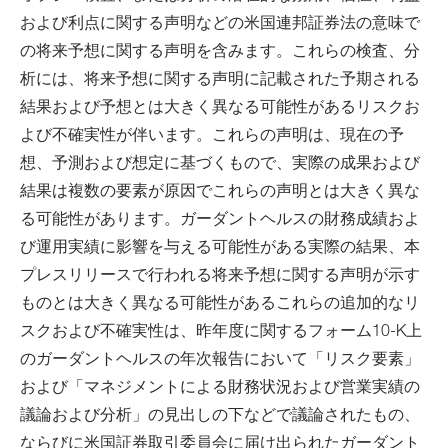
および利点に関する声明などの米国連邦証券法の意味で
の将来予想に関する声明を含みます。これらの検査、分
析には、将来予想に関する声明に記載された予期される
結果および予想とは大きく異なる可能性があるリスクお
よび不確実性が伴います。これらの声明は、現在の予
想、予測および想定に基づくもので、実際の成果および
結果は複数の要素が原因でこれらの声明とは大きく異な
る可能性があります。ガーダントヘルスの財務成績およ
び運用実績に影響を与える可能性がある実際の結果、本
プレスリリースで行われる将来予想に関する声明が示す
ものとは大きく異なる可能性があるこれらの追加的なリ
スクおよび不確実性は、昨年度に関するフォーム10-K上
のガーダントヘルスの年次報告において「リスク要素」
および「マネジメントによる財務状況および営業実績の
議論および分析」の見出しの下などで議論されたもの、
ならびに米国証券取引委員会に届け出られたガーダント