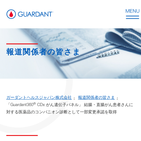
報道関係者の皆さま
ガーダントヘルスジャパン株式会社
報道関係者の皆さま
®
「Guardant360
CDx がん遺伝子パネル」 結腸・直腸がん患者さんに
対する医薬品のコンパニオン診断として一部変更承認を取得