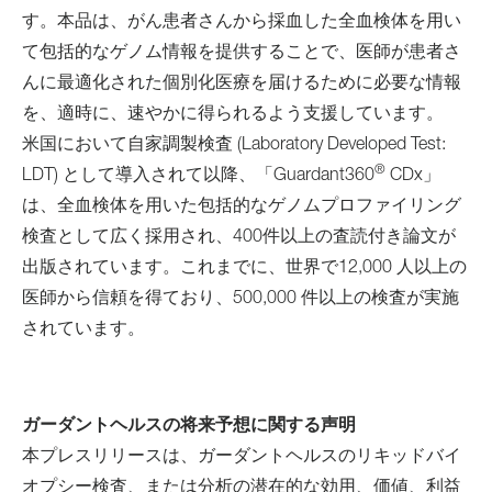
す。本品は、がん患者さんから採血した全血検体を用い
て包括的なゲノム情報を提供することで、医師が患者さ
んに最適化された個別化医療を届けるために必要な情報
を、適時に、速やかに得られるよう支援しています。
米国において自家調製検査 (Laboratory Developed Test:
®
LDT) として導入されて以降、「Guardant360
CDx」
は、全血検体を用いた包括的なゲノムプロファイリング
検査として広く採用され、400件以上の査読付き論文が
出版されています。これまでに、世界で12,000 人以上の
医師から信頼を得ており、500,000 件以上の検査が実施
されています。
ガーダントヘルスの将来予想に関する声明
本プレスリリースは、ガーダントヘルスのリキッドバイ
オプシー検査、または分析の潜在的な効用、価値、利益